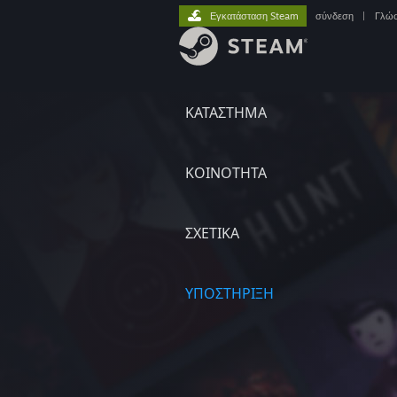
Εγκατάσταση Steam
σύνδεση
|
Γλώ
ΚΑΤΑΣΤΗΜΑ
ΚΟΙΝΟΤΗΤΑ
ΣΧΕΤΙΚΆ
ΥΠΟΣΤΗΡΙΞΗ