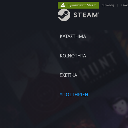
Εγκατάσταση Steam
σύνδεση
|
Γλώ
ΚΑΤΑΣΤΗΜΑ
ΚΟΙΝΟΤΗΤΑ
ΣΧΕΤΙΚΆ
ΥΠΟΣΤΗΡΙΞΗ