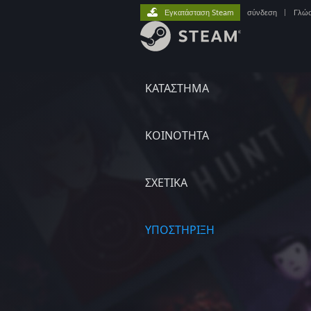
Εγκατάσταση Steam
σύνδεση
|
Γλώ
ΚΑΤΑΣΤΗΜΑ
ΚΟΙΝΟΤΗΤΑ
ΣΧΕΤΙΚΆ
ΥΠΟΣΤΗΡΙΞΗ