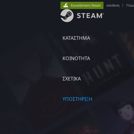
Εγκατάσταση Steam
σύνδεση
|
Γλώ
ΚΑΤΑΣΤΗΜΑ
ΚΟΙΝΟΤΗΤΑ
ΣΧΕΤΙΚΆ
ΥΠΟΣΤΗΡΙΞΗ