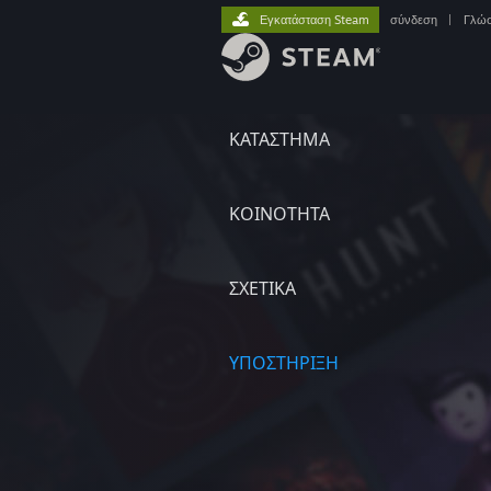
Εγκατάσταση Steam
σύνδεση
|
Γλώ
ΚΑΤΑΣΤΗΜΑ
ΚΟΙΝΟΤΗΤΑ
ΣΧΕΤΙΚΆ
ΥΠΟΣΤΗΡΙΞΗ