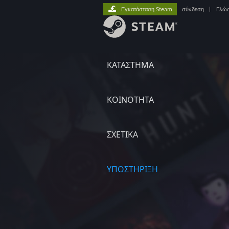
Εγκατάσταση Steam
σύνδεση
|
Γλώ
ΚΑΤΑΣΤΗΜΑ
ΚΟΙΝΟΤΗΤΑ
ΣΧΕΤΙΚΆ
ΥΠΟΣΤΗΡΙΞΗ