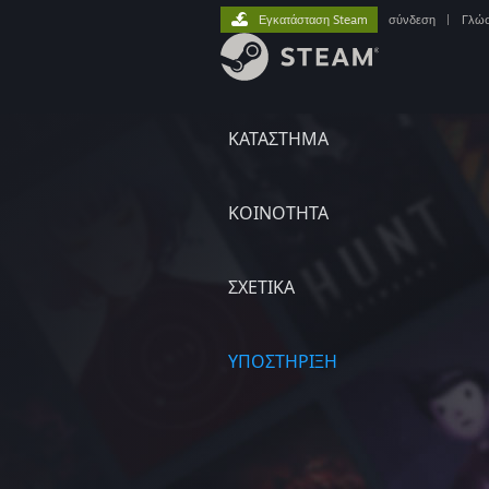
Εγκατάσταση Steam
σύνδεση
|
Γλώ
ΚΑΤΑΣΤΗΜΑ
ΚΟΙΝΟΤΗΤΑ
ΣΧΕΤΙΚΆ
ΥΠΟΣΤΗΡΙΞΗ