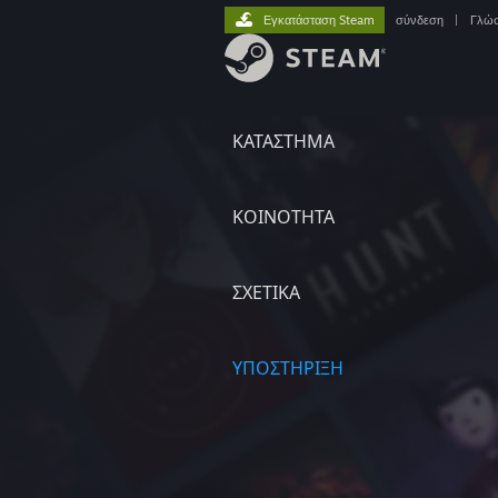
Εγκατάσταση Steam
σύνδεση
|
Γλώ
ΚΑΤΑΣΤΗΜΑ
ΚΟΙΝΟΤΗΤΑ
ΣΧΕΤΙΚΆ
ΥΠΟΣΤΗΡΙΞΗ