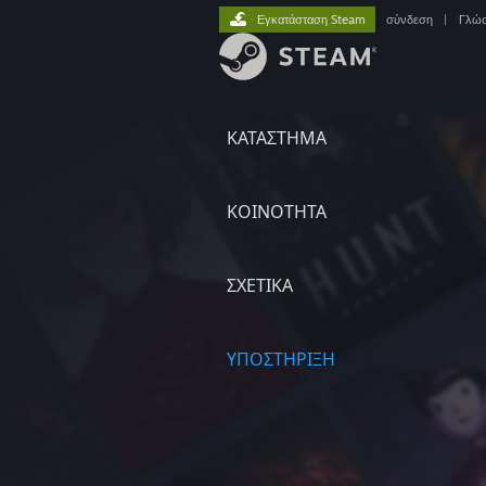
Εγκατάσταση Steam
σύνδεση
|
Γλώ
ΚΑΤΑΣΤΗΜΑ
ΚΟΙΝΟΤΗΤΑ
ΣΧΕΤΙΚΆ
ΥΠΟΣΤΗΡΙΞΗ