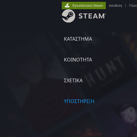
Εγκατάσταση Steam
σύνδεση
|
Γλώ
ΚΑΤΑΣΤΗΜΑ
ΚΟΙΝΟΤΗΤΑ
ΣΧΕΤΙΚΆ
ΥΠΟΣΤΗΡΙΞΗ