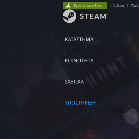
Εγκατάσταση Steam
σύνδεση
|
Γλώ
ΚΑΤΑΣΤΗΜΑ
ΚΟΙΝΟΤΗΤΑ
ΣΧΕΤΙΚΆ
ΥΠΟΣΤΗΡΙΞΗ