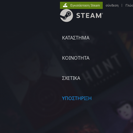
Εγκατάσταση Steam
σύνδεση
|
Γλώ
ΚΑΤΑΣΤΗΜΑ
ΚΟΙΝΟΤΗΤΑ
ΣΧΕΤΙΚΆ
ΥΠΟΣΤΗΡΙΞΗ