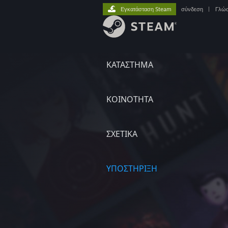
Εγκατάσταση Steam
σύνδεση
|
Γλώ
ΚΑΤΑΣΤΗΜΑ
ΚΟΙΝΟΤΗΤΑ
ΣΧΕΤΙΚΆ
ΥΠΟΣΤΗΡΙΞΗ