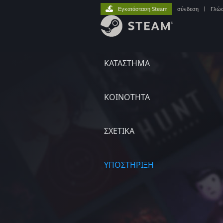
Εγκατάσταση Steam
σύνδεση
|
Γλώ
ΚΑΤΑΣΤΗΜΑ
ΚΟΙΝΟΤΗΤΑ
ΣΧΕΤΙΚΆ
ΥΠΟΣΤΗΡΙΞΗ