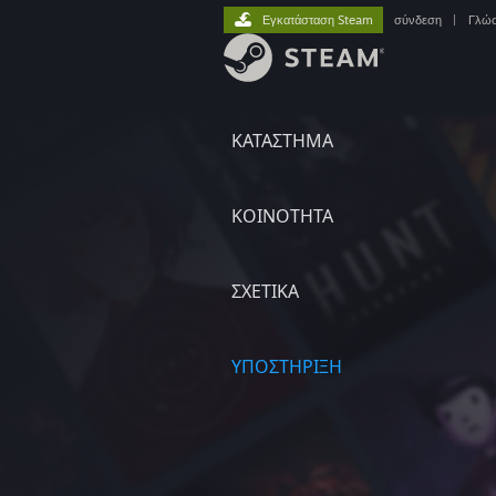
Εγκατάσταση Steam
σύνδεση
|
Γλώ
ΚΑΤΑΣΤΗΜΑ
ΚΟΙΝΟΤΗΤΑ
ΣΧΕΤΙΚΆ
ΥΠΟΣΤΗΡΙΞΗ