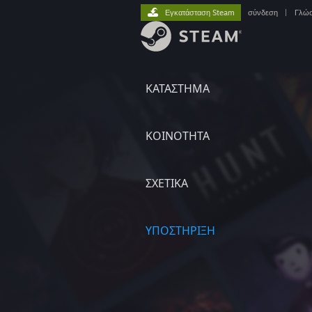
Εγκατάσταση Steam
σύνδεση
|
Γλώ
ΚΑΤΑΣΤΗΜΑ
ΚΟΙΝΟΤΗΤΑ
ΣΧΕΤΙΚΆ
ΥΠΟΣΤΗΡΙΞΗ