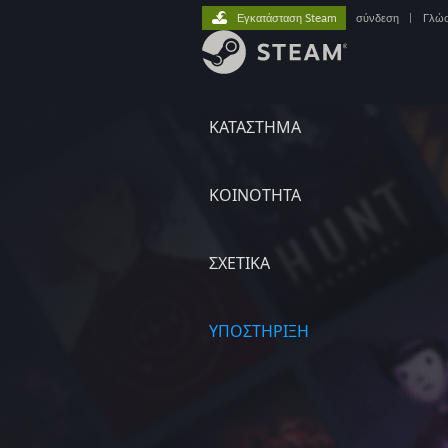
Εγκατάσταση Steam
σύνδεση
|
Γλώ
ΚΑΤΑΣΤΗΜΑ
ΚΟΙΝΟΤΗΤΑ
ΣΧΕΤΙΚΆ
ΥΠΟΣΤΗΡΙΞΗ