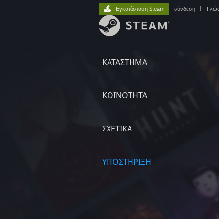
Εγκατάσταση Steam
σύνδεση
|
Γλώ
ΚΑΤΑΣΤΗΜΑ
ΚΟΙΝΟΤΗΤΑ
ΣΧΕΤΙΚΆ
ΥΠΟΣΤΗΡΙΞΗ