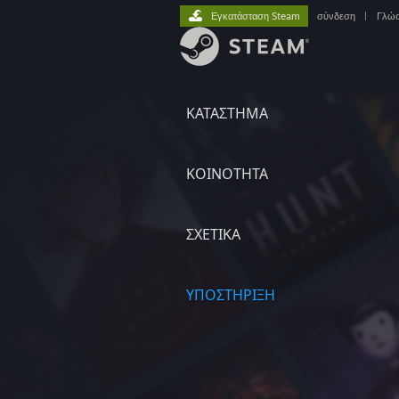
Εγκατάσταση Steam
σύνδεση
|
Γλώ
ΚΑΤΑΣΤΗΜΑ
ΚΟΙΝΟΤΗΤΑ
ΣΧΕΤΙΚΆ
ΥΠΟΣΤΗΡΙΞΗ