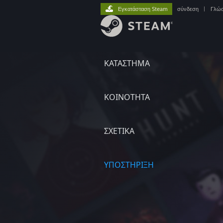
Εγκατάσταση Steam
σύνδεση
|
Γλώ
ΚΑΤΑΣΤΗΜΑ
ΚΟΙΝΟΤΗΤΑ
ΣΧΕΤΙΚΆ
ΥΠΟΣΤΗΡΙΞΗ