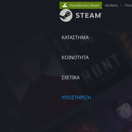
Εγκατάσταση Steam
σύνδεση
|
Γλώ
ΚΑΤΑΣΤΗΜΑ
ΚΟΙΝΟΤΗΤΑ
ΣΧΕΤΙΚΆ
ΥΠΟΣΤΗΡΙΞΗ