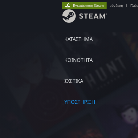
Εγκατάσταση Steam
σύνδεση
|
Γλώ
ΚΑΤΑΣΤΗΜΑ
ΚΟΙΝΟΤΗΤΑ
ΣΧΕΤΙΚΆ
ΥΠΟΣΤΗΡΙΞΗ