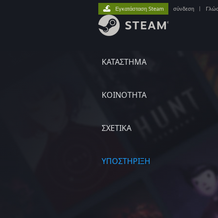
Εγκατάσταση Steam
σύνδεση
|
Γλώ
ΚΑΤΑΣΤΗΜΑ
ΚΟΙΝΟΤΗΤΑ
ΣΧΕΤΙΚΆ
ΥΠΟΣΤΗΡΙΞΗ