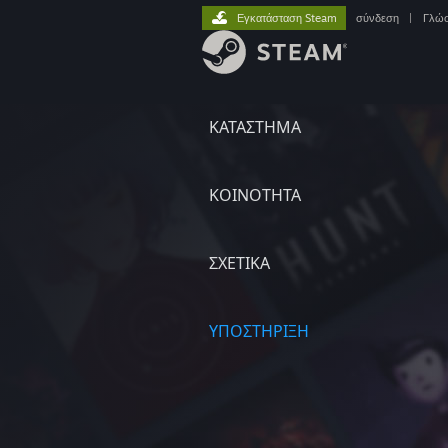
Εγκατάσταση Steam
σύνδεση
|
Γλώ
ΚΑΤΑΣΤΗΜΑ
ΚΟΙΝΟΤΗΤΑ
ΣΧΕΤΙΚΆ
ΥΠΟΣΤΗΡΙΞΗ