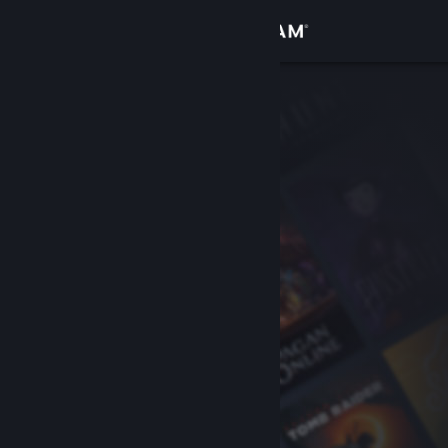
Σύνδεση
Κατάστημα
Κοινότητα
Σχετικά
Υποστήριξη
Αλλαγή γλώσσας
Αποκτήστε την εφαρμογή Steam για κινητές συσκευές
Προβολή ιστοσελίδας για υπολογιστές