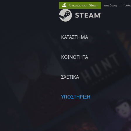
Εγκατάσταση Steam
σύνδεση
|
Γλώ
ΚΑΤΑΣΤΗΜΑ
ΚΟΙΝΟΤΗΤΑ
ΣΧΕΤΙΚΆ
ΥΠΟΣΤΗΡΙΞΗ