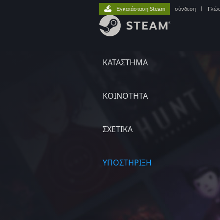
Εγκατάσταση Steam
σύνδεση
|
Γλώ
ΚΑΤΑΣΤΗΜΑ
ΚΟΙΝΟΤΗΤΑ
ΣΧΕΤΙΚΆ
ΥΠΟΣΤΗΡΙΞΗ