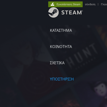
Εγκατάσταση Steam
σύνδεση
|
Γλώ
ΚΑΤΑΣΤΗΜΑ
ΚΟΙΝΟΤΗΤΑ
ΣΧΕΤΙΚΆ
ΥΠΟΣΤΗΡΙΞΗ