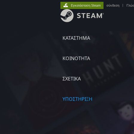
Εγκατάσταση Steam
σύνδεση
|
Γλώ
ΚΑΤΑΣΤΗΜΑ
ΚΟΙΝΟΤΗΤΑ
ΣΧΕΤΙΚΆ
ΥΠΟΣΤΗΡΙΞΗ