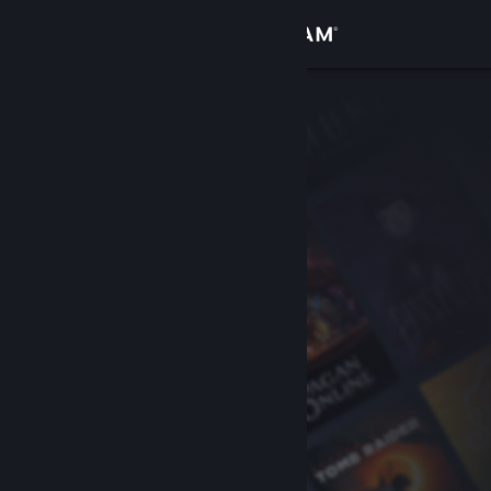
Σύνδεση
Κατάστημα
Κοινότητα
Σχετικά
Υποστήριξη
Αλλαγή γλώσσας
Αποκτήστε την εφαρμογή Steam για κινητές συσκευές
Προβολή ιστοσελίδας για υπολογιστές