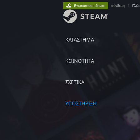
Εγκατάσταση Steam
σύνδεση
|
Γλώ
ΚΑΤΑΣΤΗΜΑ
ΚΟΙΝΟΤΗΤΑ
ΣΧΕΤΙΚΆ
ΥΠΟΣΤΗΡΙΞΗ