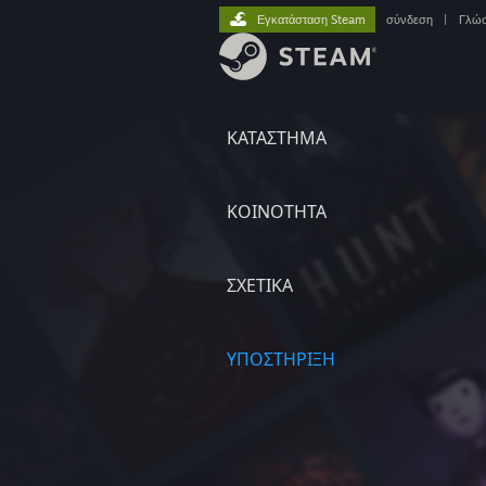
Εγκατάσταση Steam
σύνδεση
|
Γλώ
ΚΑΤΑΣΤΗΜΑ
ΚΟΙΝΟΤΗΤΑ
ΣΧΕΤΙΚΆ
ΥΠΟΣΤΗΡΙΞΗ