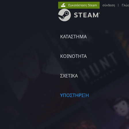
Εγκατάσταση Steam
σύνδεση
|
Γλώ
ΚΑΤΑΣΤΗΜΑ
ΚΟΙΝΟΤΗΤΑ
ΣΧΕΤΙΚΆ
ΥΠΟΣΤΗΡΙΞΗ