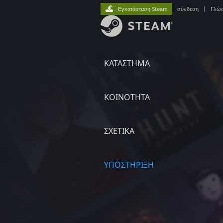
Εγκατάσταση Steam
σύνδεση
|
Γλώ
ΚΑΤΑΣΤΗΜΑ
ΚΟΙΝΟΤΗΤΑ
ΣΧΕΤΙΚΆ
ΥΠΟΣΤΗΡΙΞΗ