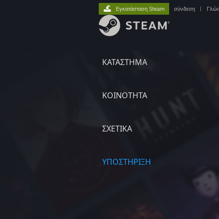
Εγκατάσταση Steam
σύνδεση
|
Γλώ
ΚΑΤΑΣΤΗΜΑ
ΚΟΙΝΟΤΗΤΑ
ΣΧΕΤΙΚΆ
ΥΠΟΣΤΗΡΙΞΗ