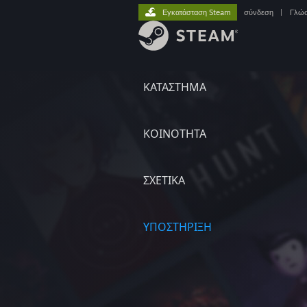
Εγκατάσταση Steam
σύνδεση
|
Γλώ
ΚΑΤΑΣΤΗΜΑ
ΚΟΙΝΟΤΗΤΑ
ΣΧΕΤΙΚΆ
ΥΠΟΣΤΗΡΙΞΗ