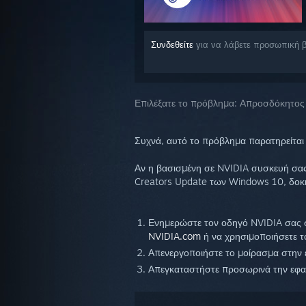
Συνδεθείτε
για να λάβετε προσωπική β
Επιλέξατε το πρόβλημα:
Απροσδόκητος 
Συχνά, αυτό το πρόβλημα παρατηρείτα
Αν η βασισμένη σε NVIDIA συσκευή σας
Creators Update των Windows 10, δοκιμ
Ενημερώστε τον οδηγό NVIDIA σας σ
NVIDIA.com
ή να χρησιμοποιήσετε τ
Απενεργοποιήστε το μοίρασμα στην
Απεγκαταστήστε προσωρινά την εφα