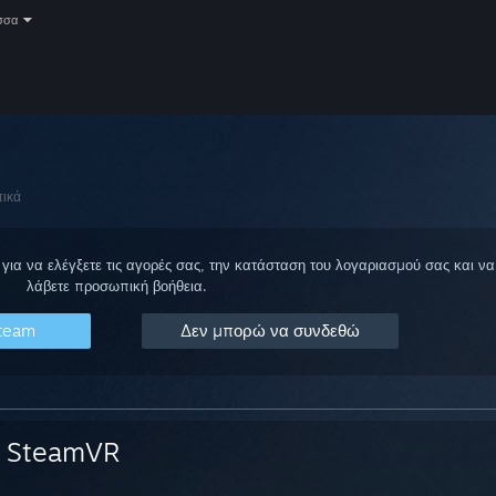
σσα
τικά
για να ελέγξετε τις αγορές σας, την κατάσταση του λογαριασμού σας και να
λάβετε προσωπική βοήθεια.
Steam
Δεν μπορώ να συνδεθώ
SteamVR