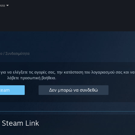
σσα
υο / Συνδεσιμότητα
για να ελέγξετε τις αγορές σας, την κατάσταση του λογαριασμού σας και να
λάβετε προσωπική βοήθεια.
Steam
Δεν μπορώ να συνδεθώ
Steam Link