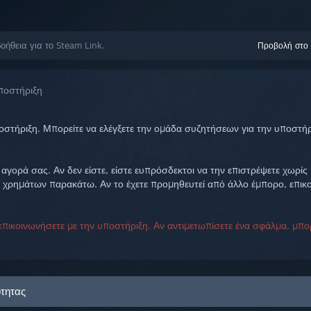
ήθεια για το Steam Link.
Προβολή στο
ποστήριξη
στήριξη. Μπορείτε να ελέγξετε την ομάδα συζητήσεων για την υποστήρ
 αγορά σας. Αν δεν είστε, είστε ευπρόσδεκτοι να την επιστρέψετε χωρί
 χρημάτων παρακάτω. Αν το έχετε προμηθευτεί από άλλο έμπορο, επικο
α επικοινωνήσετε με την υποστήριξη. Αν αντιμετωπίσετε ένα σφάλμα, μπο
ότητας