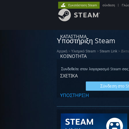
Εγκατάσταση Steam
σύνδεση
|
Γλώ
ΚΑΤΑΣΤΗΜΑ
Υποστήριξη Steam
Αρχική
>
Υλισμικό Steam
>
Steam Link
>
Δίκτ
ΚΟΙΝΟΤΗΤΑ
Συνδεθείτε στον λογαριασμό Steam σας 
ΣΧΕΤΙΚΆ
Σύνδεση στο 
ΥΠΟΣΤΗΡΙΞΗ