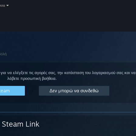
σσα
βολή
για να ελέγξετε τις αγορές σας, την κατάσταση του λογαριασμού σας και να
λάβετε προσωπική βοήθεια.
Steam
Δεν μπορώ να συνδεθώ
Steam Link