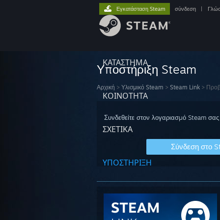
Εγκατάσταση Steam
σύνδεση
|
Γλώ
ΚΑΤΑΣΤΗΜΑ
Υποστήριξη Steam
Αρχική
>
Υλισμικό Steam
>
Steam Link
>
Προ
ΚΟΙΝΟΤΗΤΑ
Συνδεθείτε στον λογαριασμό Steam σας 
ΣΧΕΤΙΚΆ
Σύνδεση στο 
ΥΠΟΣΤΗΡΙΞΗ