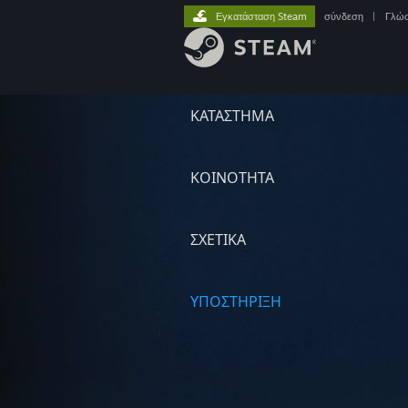
Εγκατάσταση Steam
σύνδεση
|
Γλώ
ΚΑΤΑΣΤΗΜΑ
ΚΟΙΝΟΤΗΤΑ
ΣΧΕΤΙΚΆ
ΥΠΟΣΤΗΡΙΞΗ