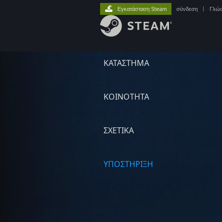
Εγκατάσταση Steam
σύνδεση
|
Γλώ
ΚΑΤΑΣΤΗΜΑ
ΚΟΙΝΟΤΗΤΑ
ΣΧΕΤΙΚΆ
ΥΠΟΣΤΗΡΙΞΗ