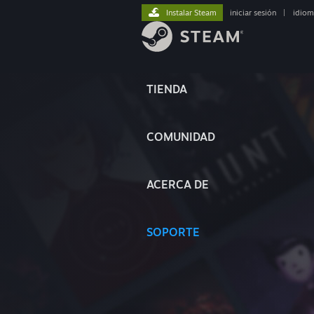
Instalar Steam
iniciar sesión
|
idiom
TIENDA
COMUNIDAD
ACERCA DE
SOPORTE