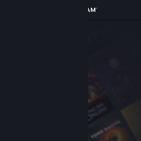
Iniciar sesión
Tienda
Comunidad
Acerca de
Soporte
Cambiar idioma
Obtener la aplicación de Steam Mobile
Ver versión clásica