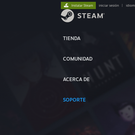
Instalar Steam
iniciar sesión
|
idiom
TIENDA
COMUNIDAD
ACERCA DE
SOPORTE