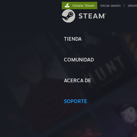
Instalar Steam
iniciar sesión
|
idiom
TIENDA
COMUNIDAD
ACERCA DE
SOPORTE