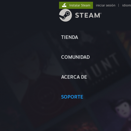
Instalar Steam
iniciar sesión
|
idiom
TIENDA
COMUNIDAD
ACERCA DE
SOPORTE