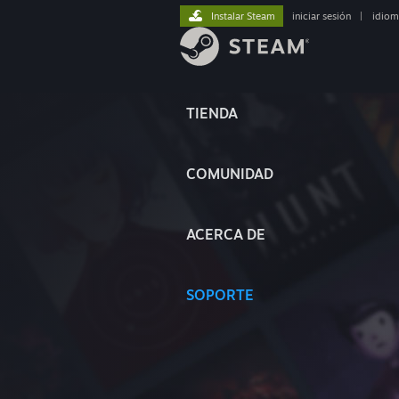
Instalar Steam
iniciar sesión
|
idiom
TIENDA
COMUNIDAD
ACERCA DE
SOPORTE