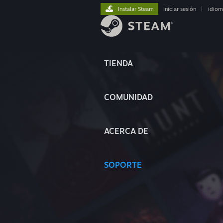
Instalar Steam
iniciar sesión
|
idiom
TIENDA
COMUNIDAD
ACERCA DE
SOPORTE