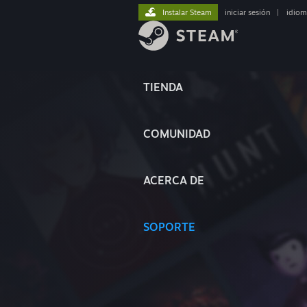
Instalar Steam
iniciar sesión
|
idiom
TIENDA
COMUNIDAD
ACERCA DE
SOPORTE