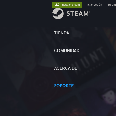
Instalar Steam
iniciar sesión
|
idiom
TIENDA
COMUNIDAD
ACERCA DE
SOPORTE